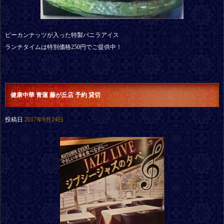
ピーカンナッツが入った特製バニラアイス
ランチタイムは特別価格250円でご提供中！
健康中華 青蓮 藤が丘店 予約 貸切
投稿日
2017年9月24日