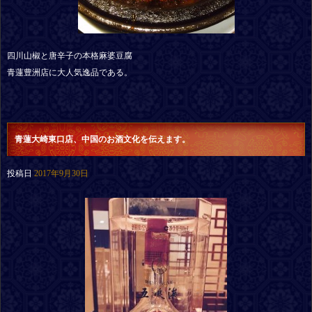
四川山椒と唐辛子の本格麻婆豆腐
青蓮豊洲店に大人気逸品である。
青蓮大崎東口店、中国のお酒文化を伝えます。
投稿日
2017年9月30日