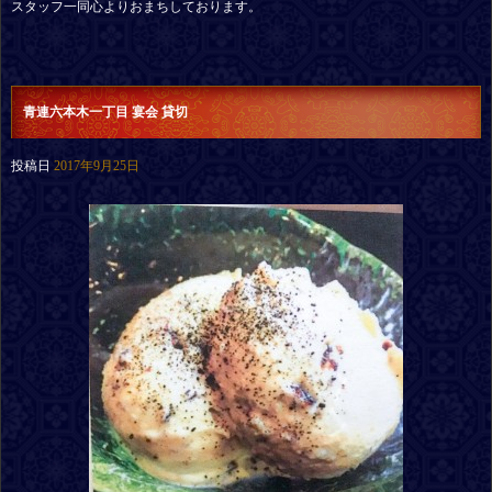
スタッフ一同心よりおまちしております。
青連六本木一丁目 宴会 貸切
投稿日
2017年9月25日