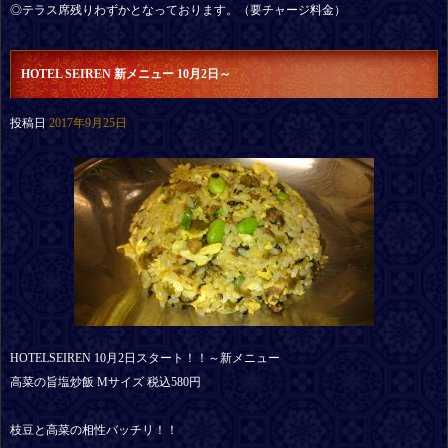
◎テラス席残りわずかとなっております。（要チャージ料金）
HOTEL SEIREN 新メニュー 10月2日～
投稿日
2017年9月25日
HOTELSEIREN 10月2日スタート！！～新メニュー
高菜の旨塩炒飯 Mサイズ 税込580円
枝豆と高菜の相性バッチリ！！