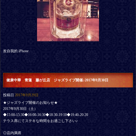
发自我的 iPhone
健康中華 青蓮 藤が丘店 ジャズライブ開催♪2017年9月30日
投稿日
2017年9月29日
★ジャズライブ開催のお知らせ★
2017年9月30日（土）
◆15:00-15:30◆16:00-16:30◆18:30-19:10◆19:40-20:20
テラス席にてステキな時間をお過ごし下さい♪
◎店内満席