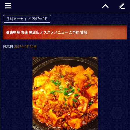
月別アーカイブ:
2017年9月
健康中華 青蓮 豊洲店 オススメメニュー ご予約 貸切
投稿日
2017年9月30日