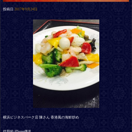
投稿日
2017年9月24日
横浜ビジネスパーク店 陳さん 香港風の海鮮炒め
從我的 iPhone傳送