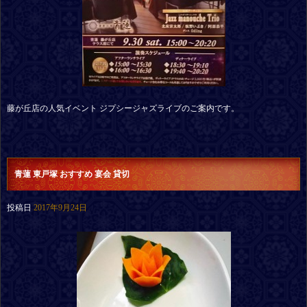
藤が丘店の人気イベント ジプシージャズライブのご案内です。
青蓮 東戸塚 おすすめ 宴会 貸切
投稿日
2017年9月24日