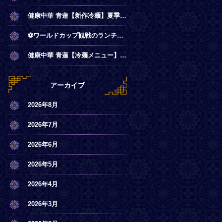
健康中華 青蓮【新作冷麺】夏季限定◎冷やし麻辣麺
⚽ワールドカップ観戦のランチは青蓮で！
健康中華 青蓮【冷麺メニュー】一部店舗にてスタート
アーカイブ
2026年8月
2026年7月
2026年6月
2026年5月
2026年4月
2026年3月