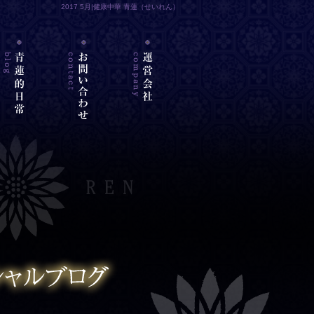
2017 5月|健康中華 青蓮（せいれん）