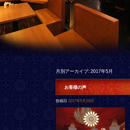
月別アーカイブ:
2017年5月
お客様の声
投稿日
2017年5月19日