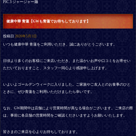
PIC.3 ジャージャー麺
健康中華 青蓮【GWも青蓮でお待ちしております】
投稿日
2026年5月1日
いつも健康中華 青蓮をご利用いただき、誠にありがとうございます。
日頃より多くのお客様にご来店いただき、また温かいお声や口コミをお寄せい
ただいておりますこと、スタッフ一同心より感謝申し上げます。
いよいよゴールデンウィークに入りました。ご家族やご友人とのお食事のひと
ときに、ぜひ青蓮をご利用いただけましたら幸いです。
なお、GW期間中は店舗により営業時間が異なる場合がございます。ご来店の際
は、事前に各店舗の営業時間をご確認くださいますようお願いいたします。
皆さまのご来店を心よりお待ちしております。