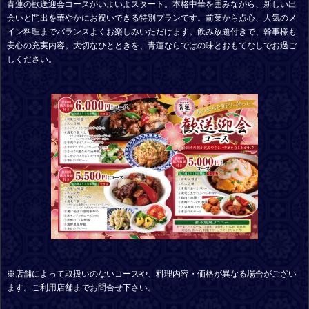
青蓮の歓送迎会コースがいよいよスタート。本格中華を囲みながら、新しい出
会いと門出を華やかにお祝いできる特別プランです。前菜から点心、人気のメ
イン料理までバランスよくお楽しみいただけます。飲み放題付きで、幹事様も
安心の充実内容。大切なひとときを、青蓮ならではの味とおもてなしでお過ご
しください。
※店舗によって取扱いのないコースや、料理内容・価格が異なる場合がござい
ます。ご利用店舗までお問合せ下さい。