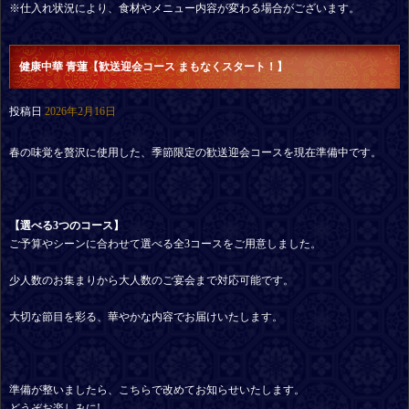
※仕入れ状況により、食材やメニュー内容が変わる場合がございます。
健康中華 青蓮【歓送迎会コース まもなくスタート！】
投稿日
2026年2月16日
春の味覚を贅沢に使用した、季節限定の歓送迎会コースを現在準備中です。
【選べる3つのコース
】
ご予算やシーンに合わせて選べる全3コースをご用意しました。
少人数のお集まりから大人数のご宴会まで対応可能です。
大切な節目を彩る、華やかな内容でお届けいたします。
準備が整いましたら、こちらで改めてお知らせいたします。
どうぞお楽しみに!