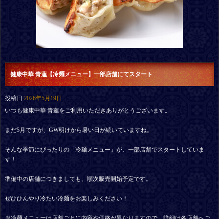
健康中華 青蓮【冷麺メニュー】一部店舗にてスタート
投稿日
2026年5月19日
いつも健康中華 青蓮をご利用いただきありがとうございます。
まだ5月ですが、GW明けから暑い日が続いていますね。
そんな季節にぴったりの「冷麺メニュー」が、一部店舗でスタートしていま
す！
準備中の店舗につきましても、順次販売開始予定です。
ぜひひんやり冷たい冷麺をお楽しみください！
※冷麺メニューは店舗ごとに内容や価格が異なりますので、詳細は各店舗へご