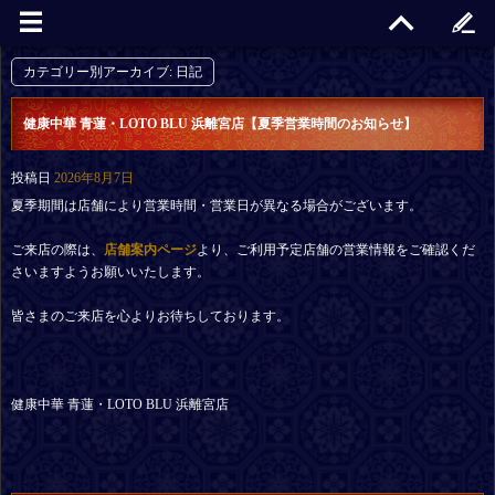
カテゴリー別アーカイブ:
日記
健康中華 青蓮・LOTO BLU 浜離宮店【夏季営業時間のお知らせ】
投稿日
2026年8月7日
夏季期間は店舗により営業時間・営業日が異なる場合がございます。
ご来店の際は、
店舗案内ページ
より、ご利用予定店舗の営業情報をご確認くだ
さいますようお願いいたします。
皆さまのご来店を心よりお待ちしております。
健康中華 青蓮・LOTO BLU 浜離宮店