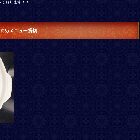
っております！！
す！！
すめメニュー貸切