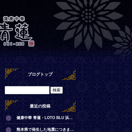
ブログトップ
最近の投稿
健康中華 青蓮・LOTO BLU 浜離宮店【夏季営業時間のお知らせ】
熊本県で発生した地震につきまして