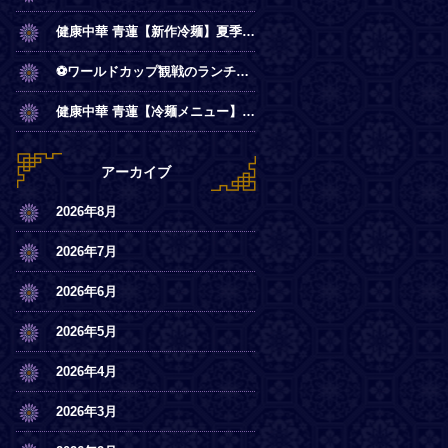
健康中華 青蓮【新作冷麺】夏季限定◎冷やし麻辣麺
⚽ワールドカップ観戦のランチは青蓮で！
健康中華 青蓮【冷麺メニュー】一部店舗にてスタート
アーカイブ
2026年8月
2026年7月
2026年6月
2026年5月
2026年4月
2026年3月