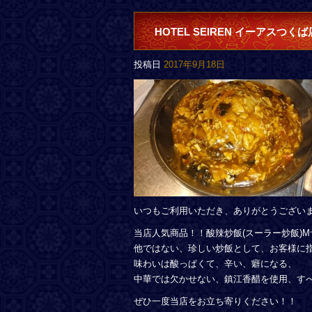
HOTEL SEIREN イーアスつく
投稿日
2017年9月18日
いつもご利用いただき、ありがとうござい
当店人気商品！！酸辣炒飯(スーラー炒飯)M
他ではない、珍しい炒飯として、お客様に
味わいは酸っぱくて、辛い、癖になる、
中華では欠かせない、鎮江香醋を使用、す
ぜひ一度当店をお立ち寄りください！！