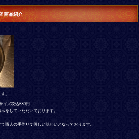
ば店 商品紹介
ます。
サイズ税込630円
指示をしていただいております。
べて職人の手作りで優しい味わいとなっております。