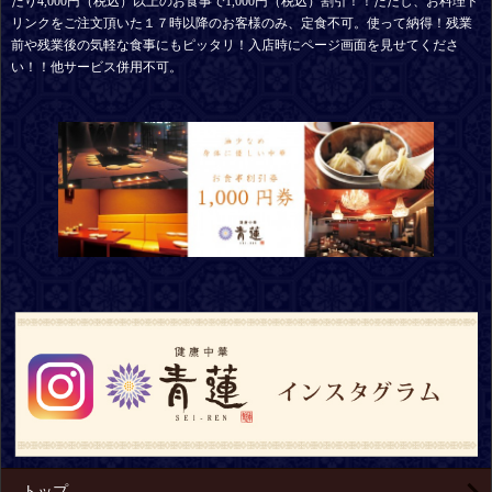
たり4,000円（税込）以上のお食事で1,000円（税込）割引！！ただし、お料理ド
リンクをご注文頂いた１７時以降のお客様のみ、定食不可。使って納得！残業
前や残業後の気軽な食事にもピッタリ！入店時にページ画面を見せてくださ
い！！他サービス併用不可。
トップ