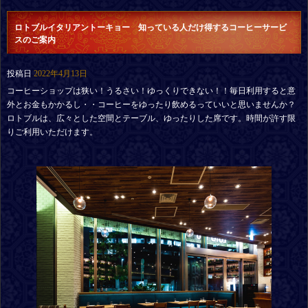
ロトブルイタリアントーキョー 知っている人だけ得するコーヒーサービ
スのご案内
投稿日
2022年4月13日
コーヒーショップは狭い！うるさい！ゆっくりできない！！毎日利用すると意
外とお金もかかるし・・コーヒーをゆったり飲めるっていいと思いませんか？
ロトブルは、広々とした空間とテーブル、ゆったりした席です。時間が許す限
りご利用いただけます。