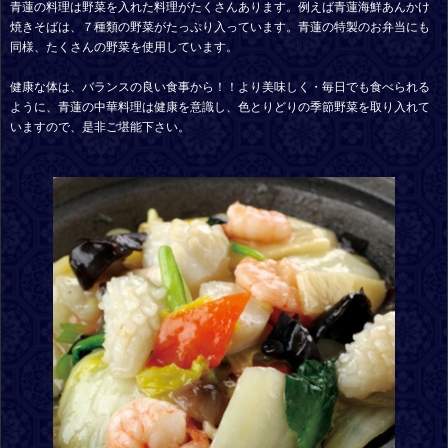
青蓮の料理は野菜を入れた料理がたくさんあります。例えば青蓮海鮮あんかけ
焼きそばは、７種類の野菜がたっぷり入っています。青蓮の特製のお弁当にも
同様、たくさんの野菜を使用しています。
健康な体は、バランスの良い食事から！！より美味しく・毎日でも食べられる
ように、青蓮の中華料理は健康を意識し、色とりどりの季節野菜を取り入れて
いますので、是非ご堪能下さい。