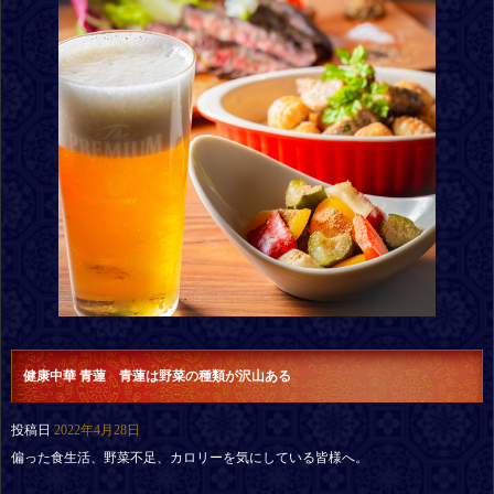
健康中華 青蓮 青蓮は野菜の種類が沢山ある
投稿日
2022年4月28日
偏った食生活、野菜不足、カロリーを気にしている皆様へ。