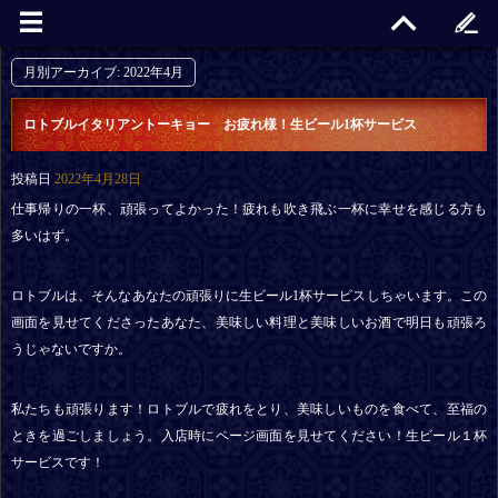
月別アーカイブ:
2022年4月
ロトブルイタリアントーキョー お疲れ様！生ビール1杯サービス
投稿日
2022年4月28日
仕事帰りの一杯、頑張ってよかった！疲れも吹き飛ぶ一杯に幸せを感じる方も
多いはず。
ロトブルは、そんなあなたの頑張りに生ビール
1
杯サービスしちゃいます。この
画面を見せてくださったあなた、美味しい料理と美味しいお酒で明日も頑張ろ
うじゃないですか。
私たちも頑張ります！ロトブルで疲れをとり、美味しいものを食べて、至福の
ときを過ごしましょう。入店時にページ画面を見せてください！生ビール１杯
サービスです！