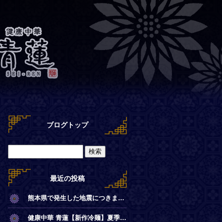
ブログトップ
最近の投稿
熊本県で発生した地震につきまして
健康中華 青蓮【新作冷麺】夏季限定◎冷やし麻辣麺