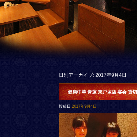
日別アーカイブ:
2017年9月4日
健康中華 青蓮 東戸塚店 宴会 貸切
投稿日
2017年9月4日