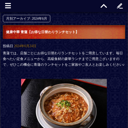
月別アーカイブ:
2024年6月
健康中華 青蓮【お得な日替わりランチセット】
投稿日
2024年6月24日
青蓮では、店舗ごとにお得な日替わりランチセットをご用意しています。毎日
食べたい定食メニューから、高級食材の豪華ランチまでご用意ございますの
で、ぜひこの機会に青蓮のランチセットをご家族やご友人とお楽しみください♪