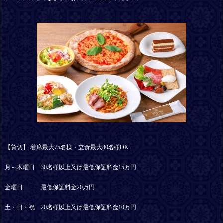
【貸切】 着席最大75名様・立食最大80名様OK
月～木曜日 30名様以上又は最低保証料金15万円
金曜日 最低保証料金20万円
土・日・祝 20名様以上又は最低保証料金10万円