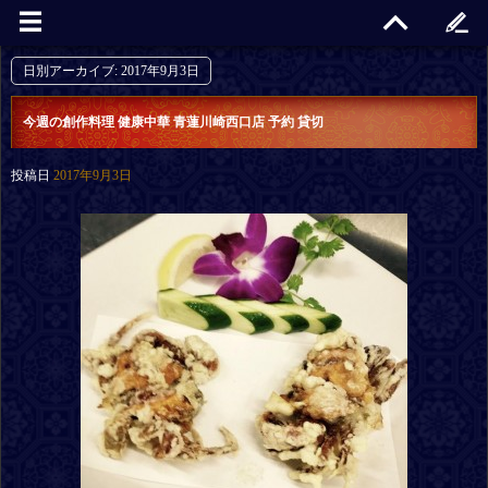
日別アーカイブ:
2017年9月3日
今週の創作料理 健康中華 青蓮川崎西口店 予約 貸切
投稿日
2017年9月3日