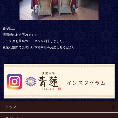
藤が丘店
清潔感のある店内です✨
テラス席も最高のシーズンが到来しました。
素敵な空間で美味しい本格中華をお楽しみください
トップ