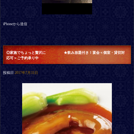
iPhoneから送信
◎家族でちょっと贅沢に ★飲み放題付き！宴会＜個室・貸切対
応可＞ご予約承り中
投稿日
2017年7月31日