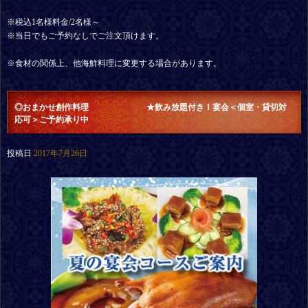
※税込1名様料金/2名様～
※当日でもご予約なしでご注文頂けます。
※食材の関係上、他海鮮料理に変更する場合があります。
◎おまかせ創作料理 ★飲み放題付き！宴会＜個室・貸切対
応可＞ご予約承り中
投稿日
2017年7月26日