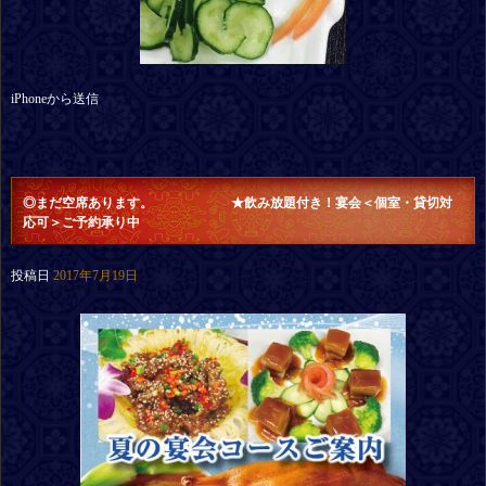
iPhoneから送信
◎まだ空席あります。 ★飲み放題付き！宴会＜個室・貸切対
応可＞ご予約承り中
投稿日
2017年7月19日