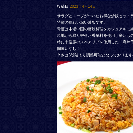
投稿日
2023年4月14日
サラダとスープがついたお得な炒飯セット
特徴の味わい深い炒飯です。
青蓮は本場中国の麻辣料理をカジュアルに
現地から取り寄せた香辛料を使用し辛いも
特に十勝豚のスペアリブを使用した「麻辣
間違いなし！
辛さは3段階より調整可能となっておりま