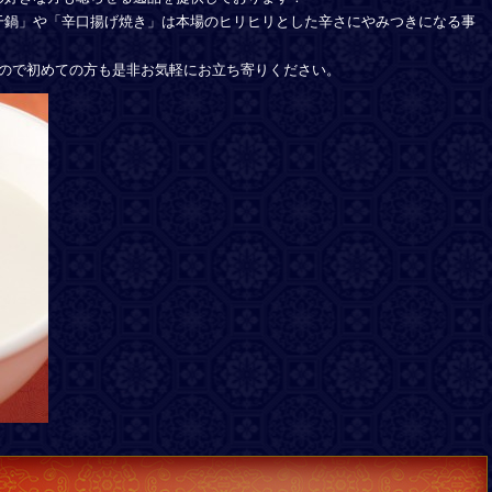
干鍋」や「辛口揚げ焼き」は本場のヒリヒリとした辛さにやみつきになる事
すので初めての方も是非お気軽にお立ち寄りください。