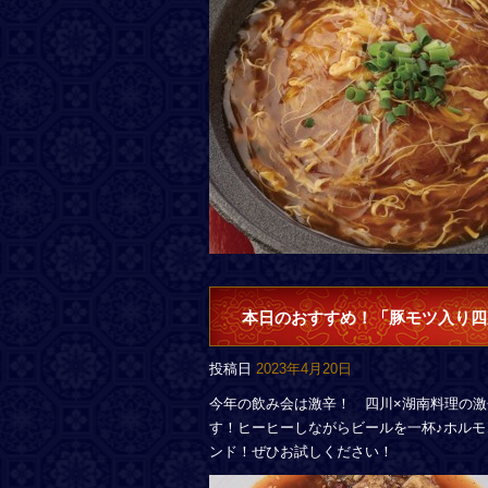
本日のおすすめ！「豚モツ入り四
投稿日
2023年4月20日
今年の飲み会は激辛！ 四川×湖南料理の
す！ヒーヒーしながらビールを一杯♪ホル
ンド！ぜひお試しください！