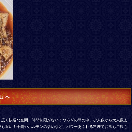
蓮」へ
。広く快適な空間、時間制限がないくつろぎの間の中、少人数から大人数ま
理も旨い！干鍋やホルモンの炒めなど、パワーあふれる料理でお酒もご飯も