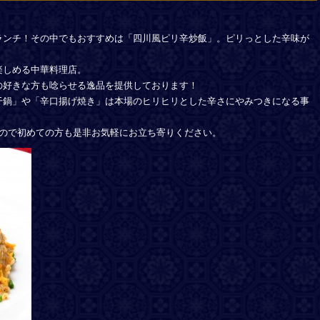
ランチ！その中でもおすすめは「四川風ピリ辛炒飯」。ピリっとした辛味が
楽しめる中華料理店。
の好きな方も唸らせる逸品を提供しております！
干鍋」や「辛口揚げ焼き」は本場のヒリヒリとした辛さにやみつきになる事
すので初めての方も是非お気軽にお立ち寄りください。