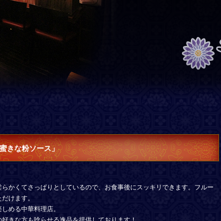
蜜きな粉ソース」
柔らかくてさっぱりとしているので、お食事後にスッキリできます。フルー
ただけます。
楽しめる中華料理店。
の好きな方も唸らせる逸品を提供しております！