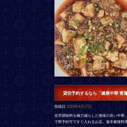
貸切予約するなら「健康中華 青
投稿日
2023年4月17日
化学調味料を極力減らした後味の良い中華
で即予約可ですぐ入れるお店。激辛麻辣料