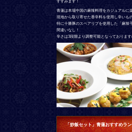
すすみます！
青蓮は本場中国の麻辣料理をカジュアルに
現地から取り寄せた香辛料を使用し辛いも
特に十勝豚のスペアリブを使用した「麻辣
間違いなし！
辛さは3段階より調整可能となっておりま
「炒飯セット」青蓮おすすめラン