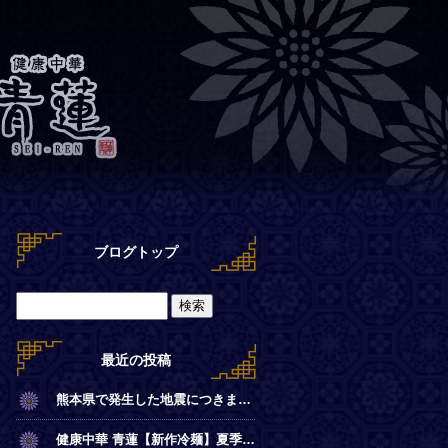
ブログトップ
最近の投稿
熊本県で発生した地震につきまして
健康中華 青蓮【新作冷麺】夏季限定◎冷やし麻辣麺