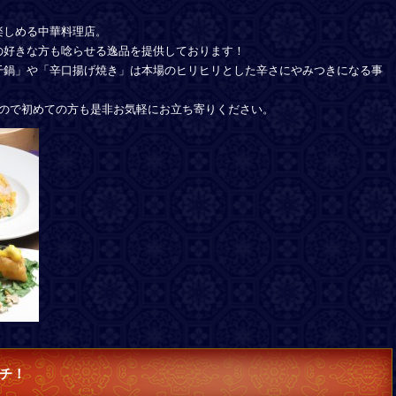
楽しめる中華料理店。
の好きな方も唸らせる逸品を提供しております！
干鍋」や「辛口揚げ焼き」は本場のヒリヒリとした辛さにやみつきになる事
すので初めての方も是非お気軽にお立ち寄りください。
チ！