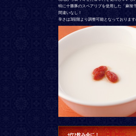
特に十勝豚のスペアリブを使用した「麻辣
間違いなし！
辛さは3段階より調整可能となっておりま
ぜひ飲み会に！