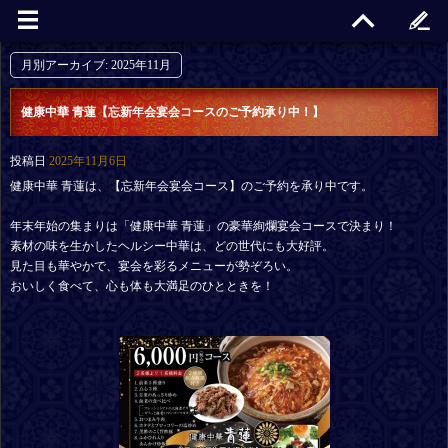
月別アーカイブ:
2025年11月
健康中華 青蓮【忘新年会宴会コースのご予約承り中！】
投稿日
2025年11月6日
健康中華 青蓮は、【忘新年会宴会コース】のご予約を承り中です。
年末年始の集まりは「健康中華 青蓮」の豪華絢爛宴会コースで決まり！
素材の味を生かしたヘルシー中華は、どの世代にも大好評。
見た目も華やかで、宴会を彩るメニューが勢ぞろい。
おいしく食べて、心も体も大満足のひとときを！