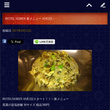
HOTEL SEIREN 新メニュー 10月2日～
投稿日
2017年9月25日
HOTELSEIREN 10月2日スタート！！～新メニュー
高菜の旨塩炒飯 Mサイズ 税込580円