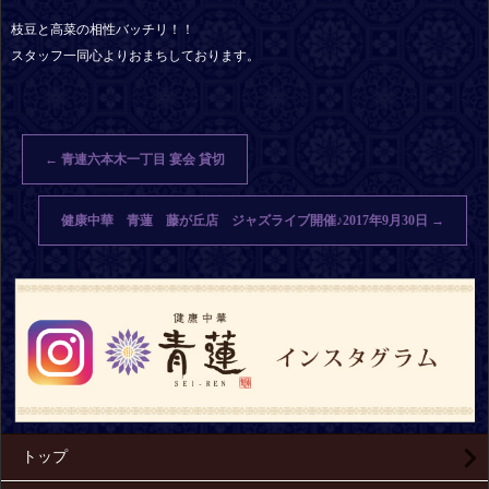
枝豆と高菜の相性バッチリ！！
スタッフ一同心よりおまちしております。
←
青連六本木一丁目 宴会 貸切
健康中華 青蓮 藤が丘店 ジャズライブ開催♪2017年9月30日
→
トップ