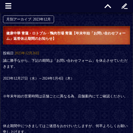
月別アーカイブ:
2023年12月
健康中華 青蓮・ロトブル・鴨肉市場 青蓮【年末年始「お問い合わせフォー
ム」返答休止期間のお知らせ】
投稿日
2023年12月26日
誠に勝手ながら、下記の期間は「お問い合わせフォーム」を休止させていただ
きます。
2023年12月27日（水）～2024年1月4日（木）
※年末年始の営業時間は店舗ごとに異なる為、店舗案内にてご確認ください。
休止期間中につきましてはご迷惑をおかけいたしますが、何卒よろしくお願い
申し上げます。