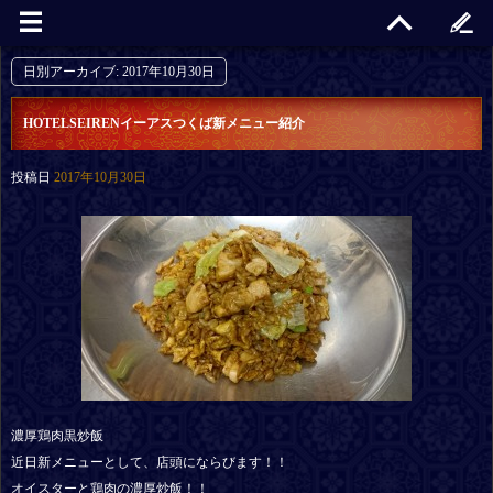
日別アーカイブ:
2017年10月30日
HOTELSEIRENイーアスつくば新メニュー紹介
投稿日
2017年10月30日
濃厚鶏肉黒炒飯
近日新メニューとして、店頭にならびます！！
オイスターと鶏肉の濃厚炒飯！！