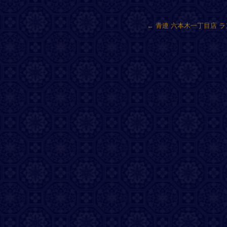
←
青連 六本木一丁目店 ラ