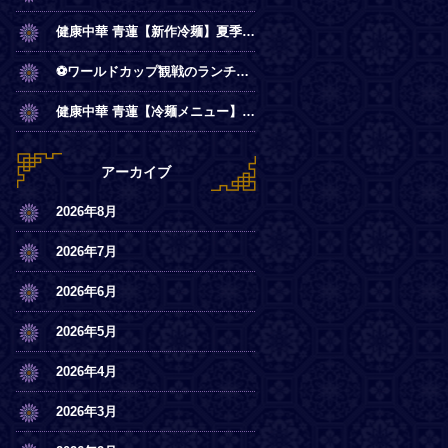
健康中華 青蓮【新作冷麺】夏季限定◎冷やし麻辣麺
⚽ワールドカップ観戦のランチは青蓮で！
健康中華 青蓮【冷麺メニュー】一部店舗にてスタート
アーカイブ
2026年8月
2026年7月
2026年6月
2026年5月
2026年4月
2026年3月