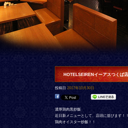
HOTELSEIRENイーアスつくば
投稿日
2017年10月30日
濃厚鶏肉黒炒飯
近日新メニューとして、店頭に並びます！
鶏肉オイスター炒飯！！