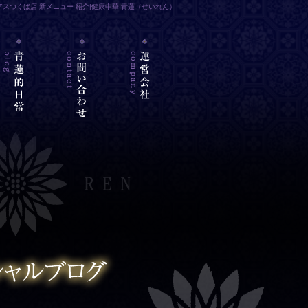
イーアスつくば店 新メニュー 紹介|健康中華 青蓮（せいれん）