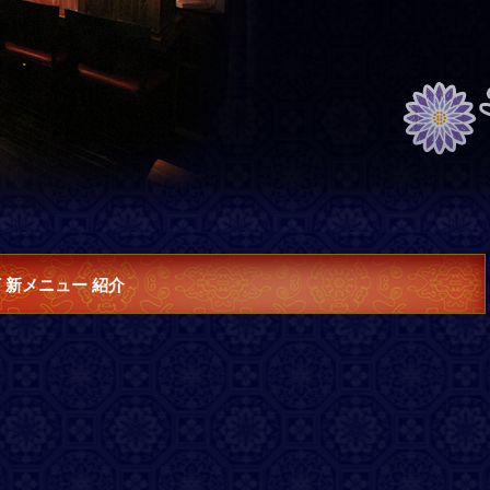
店 新メニュー 紹介
！