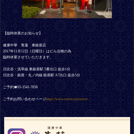
【臨時休業のお知らせ】
健康中華 青蓮 東銀座店
2017年11月12日（日曜日）はビル点検の為
臨時休業させていただきます。
日比谷・浅草線 東銀座駅 5番出口 徒歩1分
日比谷・銀座・丸ノ内線 銀座駅 A7出口 徒歩5分
ご予約☎03-3541-7858
ご予約お問い合わせページ
https://www.seiren.cc/reserve