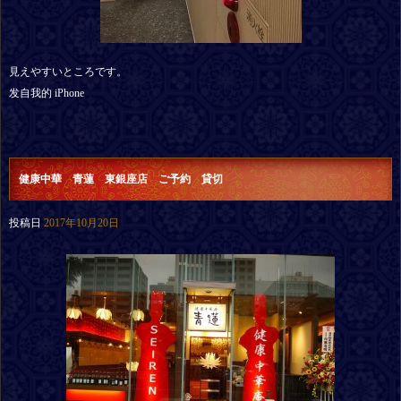
見えやすいところです。
发自我的 iPhone
健康中華 青蓮 東銀座店 ご予約 貸切
投稿日
2017年10月20日