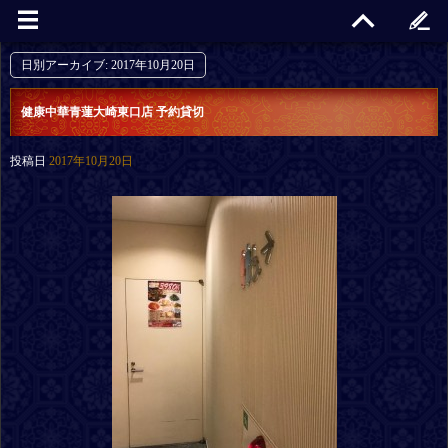
日別アーカイブ:
2017年10月20日
健康中華青蓮大崎東口店 予約貸切
投稿日
2017年10月20日