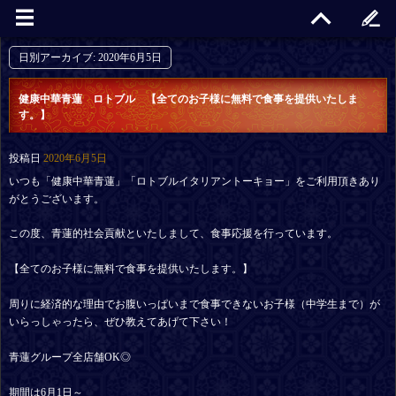
日別アーカイブ:
2020年6月5日
健康中華青蓮 ロトブル 【全てのお子様に無料で食事を提供いたしま
す。】
投稿日
2020年6月5日
いつも「健康中華青蓮」「ロトブルイタリアントーキョー」をご利用頂きあり
がとうございます。
この度、青蓮的社会貢献といたしまして、食事応援を行っています。
【全てのお子様に無料で食事を提供いたします。】
周りに経済的な理由でお腹いっぱいまで食事できないお子様（中学生まで）が
いらっしゃったら、ぜひ教えてあげて下さい！
青蓮グループ全店舗OK◎
期間は6月1日～