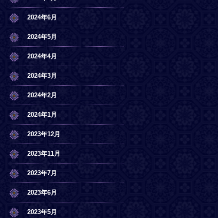
2024年6月
2024年5月
2024年4月
2024年3月
2024年2月
2024年1月
2023年12月
2023年11月
2023年7月
2023年6月
2023年5月