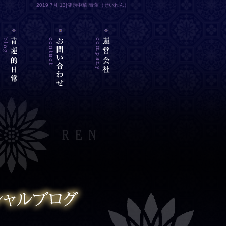
2019 7月 13|健康中華 青蓮（せいれん）