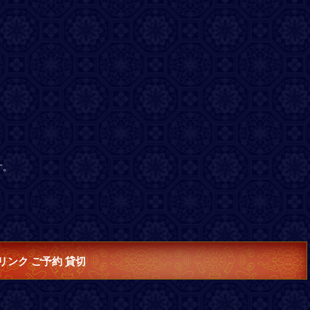
す。
リンク ご予約 貸切