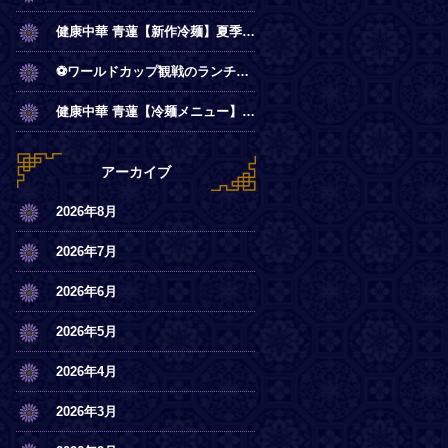
健康中華 青蓮【新作冷麺】夏季限定◎冷やし麻辣麺
⚽ワールドカップ観戦のランチは青蓮で！
健康中華 青蓮【冷麺メニュー】一部店舗にてスタート
アーカイブ
2026年8月
2026年7月
2026年6月
2026年5月
2026年4月
2026年3月