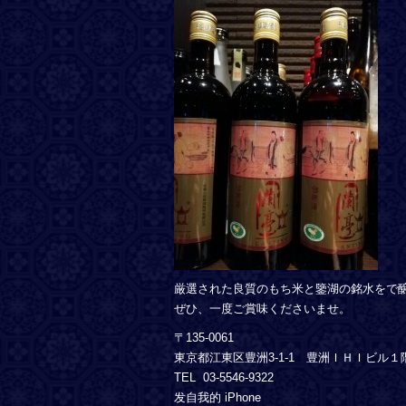
厳選された良質のもち米と鑒湖の銘水をで
ぜひ、一度ご賞味くださいませ。
〒135-0061
東京都江東区豊洲3-1-1 豊洲ＩＨＩビル１
TEL 03-5546-9322
发自我的 iPhone