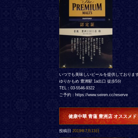
いつでも美味しいビールを提供しておりま
ゆりかもめ 豊洲駅 1a出口 徒歩5分
TEL：03-5546-9322
ご予約：https://www.seiren.cc/reserve
健康中華 青蓮 豊洲店 オススメド
投稿日
2019年7月13日