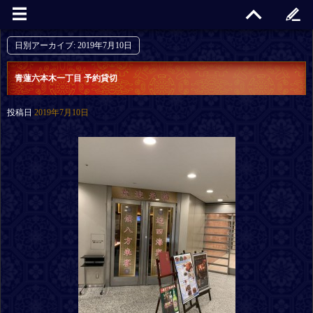
日別アーカイブ:
2019年7月10日
青蓮六本木一丁目 予約貸切
投稿日
2019年7月10日