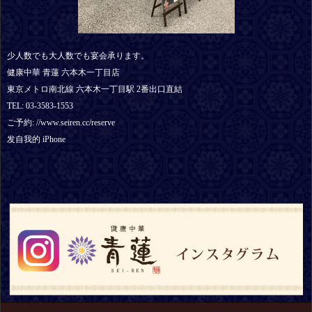
少人数でも大人数でも宴会承ります。
健康中華 青蓮 六本木一丁目店
東京メトロ南北線 六本木一丁目駅 2番出口直結
TEL: 03-3583-1553
ご予約: //www.seiren.cc/reserve
发自我的 iPhone