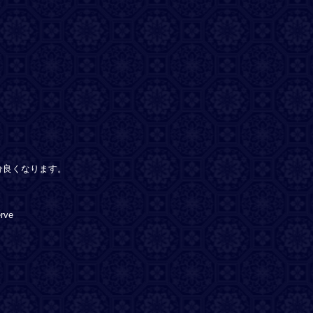
分良くなります。
rve