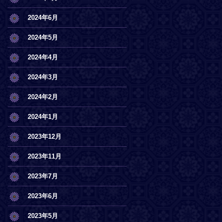
2024年6月
2024年5月
2024年4月
2024年3月
2024年2月
2024年1月
2023年12月
2023年11月
2023年7月
2023年6月
2023年5月