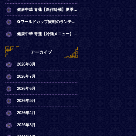
健康中華 青蓮【新作冷麺】夏季限定◎冷やし麻辣麺
⚽ワールドカップ観戦のランチは青蓮で！
健康中華 青蓮【冷麺メニュー】一部店舗にてスタート
アーカイブ
2026年8月
2026年7月
2026年6月
2026年5月
2026年4月
2026年3月