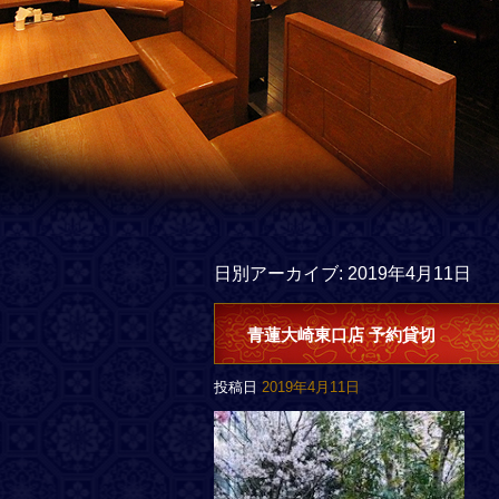
日別アーカイブ:
2019年4月11日
青蓮大崎東口店 予約貸切
投稿日
2019年4月11日