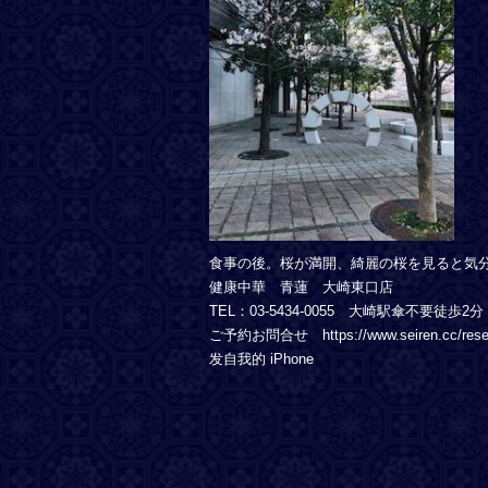
食事の後。桜が満開、綺麗の桜を見ると気
健康中華 青蓮 大崎東口店
TEL：03-5434-0055 大崎駅傘不要徒歩2分
ご予約お問合せ https://www.seiren.cc/rese
发自我的 iPhone