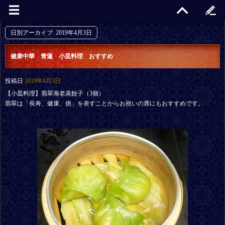
日別アーカイブ:
2019年4月3日
健康中華 青蓮 小皿料理 おすすめ
投稿日
2019年4月3日
【小皿料理】翡翠海老蒸餃子（3個）
翡翠は「長寿、健康、徳」を表すことからお祝いの席にもおすすめです。