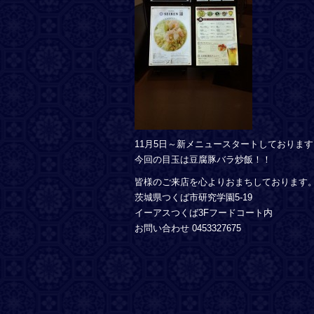
11月5日～新メニュースタートしておりま
今回の目玉は豆腐豚バラ炒飯！！
皆様のご来店を心よりおまちしております
茨城県つくば市研究学園5-19
イーアスつくば3Fフードコート内
お問い合わせ 0453327675