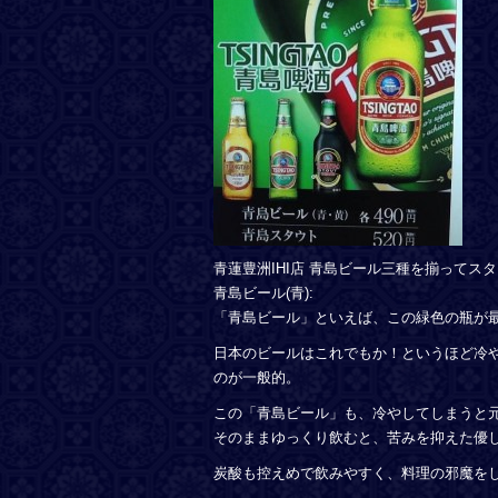
青蓮豊洲IHI店 青島ビール三種を揃ってス
青島ビール(青):
「青島ビール」といえば、この緑色の瓶が
日本のビールはこれでもか！というほど冷
のが一般的。
この「青島ビール」も、冷やしてしまうと
そのままゆっくり飲むと、苦みを抑えた優
炭酸も控えめで飲みやすく、料理の邪魔を