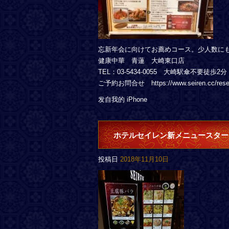
忘新年会に向けてお薦めコース。少人数に
健康中華 青蓮 大崎東口店
TEL：03-5434-0055 大崎駅傘不要徒歩2分
ご予約お問合せ https://www.seiren.cc/rese
发自我的 iPhone
ホテルセイレン新メニュースター
投稿日
2018年11月10日