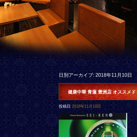
日別アーカイブ:
2018年11月10日
健康中華 青蓮 豊洲店 オススメド
投稿日
2018年11月10日