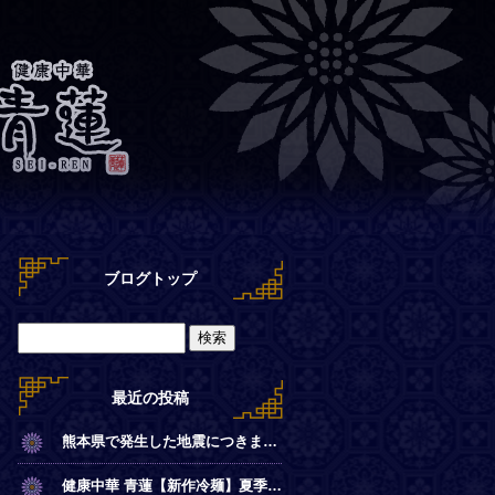
ブログトップ
最近の投稿
熊本県で発生した地震につきまして
健康中華 青蓮【新作冷麺】夏季限定◎冷やし麻辣麺