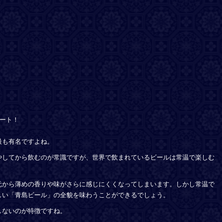
タート！
最も有名ですよね。
やしてから飲むのが常識ですが、世界で飲まれているビールは常温で楽しむ
元から薄めの香りや味がさらに感じにくくなってしまいます。しかし常温で
しい「青島ビール」の全貌を味わうことができるでしょう。
しないのが特徴ですね。