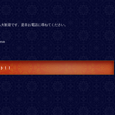
も大歓迎です。是非お電話に尋ねてください。
rve
ト！！