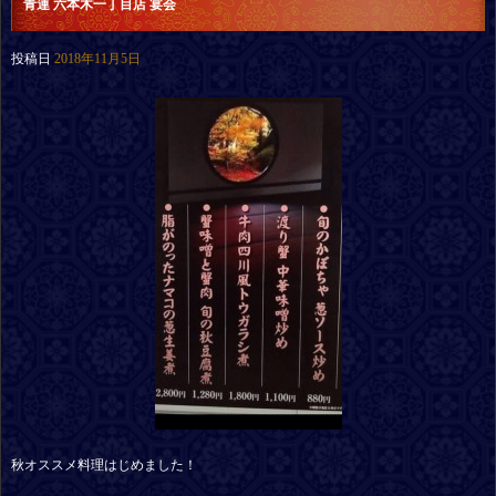
青連 六本木一丁目店 宴会
投稿日
2018年11月5日
秋オススメ料理はじめました！