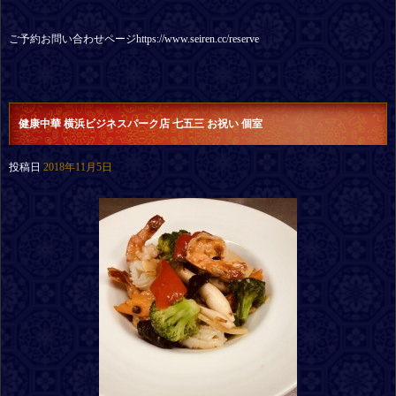
ご予約お問い合わせページhttps://www.seiren.cc/reserve
健康中華 横浜ビジネスパーク店 七五三 お祝い 個室
投稿日
2018年11月5日