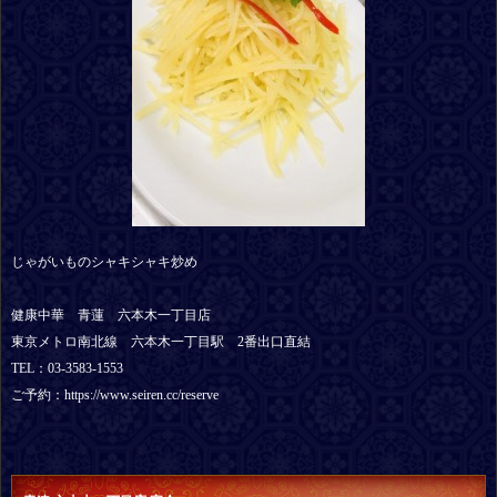
じゃがいものシャキシャキ炒め
健康中華 青蓮 六本木一丁目店
東京メトロ南北線 六本木一丁目駅 2番出口直結
TEL：03-3583-1553
ご予約：https://www.seiren.cc/reserve