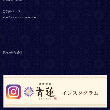
ご予約ページ
https://www.seiren.cc/reserve
iPhoneから送信