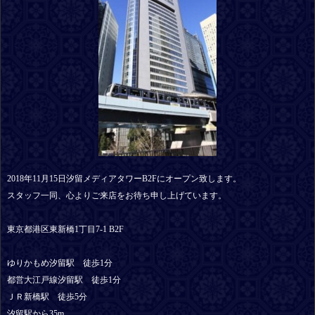
2018年11月15日汐留メディアタワーB2Fにオープン致します。
スタッフ一同、心よりご来店をお待ち申し上げています。
東京都港区東新橋1丁目7-1 B2F
ゆりかもめ汐留駅 徒歩1分
都営大江戸線汐留駅 徒歩1分
ＪＲ新橋駅 徒歩5分
汐留駅から35m