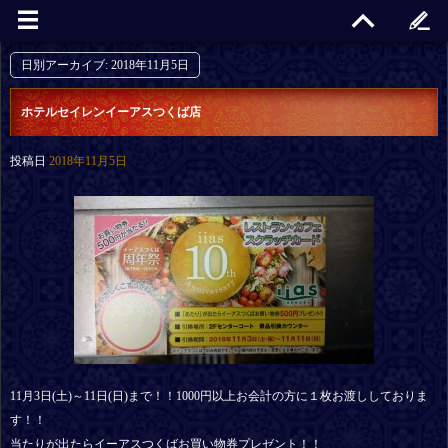
日別アーカイブ:
2018年11月5日
ホテルセイレンイーアスつくば店
投稿日
2018年11月5日
11月3日(土)～11日(日)まで！！1000円以上お会計の方に１枚お渡ししておりま
す！！
当たりが出たらイーアスつくばお買い物券プレゼント！！