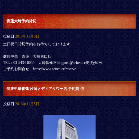
青蓮大崎予約貸切
投稿日
2018年11月5日
土日祝日貸切予約をお待ちしております
健康中華 青蓮 大崎東口店
TEL：03-5434-0055 大崎駅傘不blogpost@seiren.cc要徒歩2分
ご予約お問合せ https://www.seiren.cc/reserve
健康中華青蓮 汐留メディアタワー店 予約貸 切
投稿日
2018年11月5日