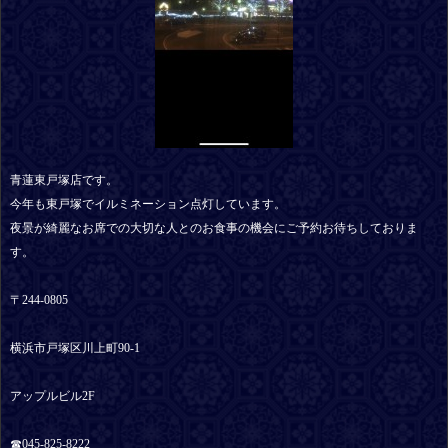
青蓮東戸塚店です。
今年も東戸塚でイルミネーション点灯しています。
夜景が綺麗なお席での大切な人とのお食事の機会にご予約お待ちしておりま
す。
〒244-0805
横浜市戸塚区川上町90-1
アップルビル2F
☎︎045-825-8222