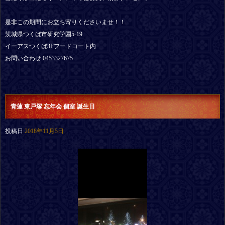
是非この期間にお立ち寄りくださいませ！！
茨城県つくば市研究学園5-19
イーアスつくば3Fフードコート内
お問い合わせ 0453327675
青蓮 東戸塚 忘年会 個室 誕生日
投稿日
2018年11月5日