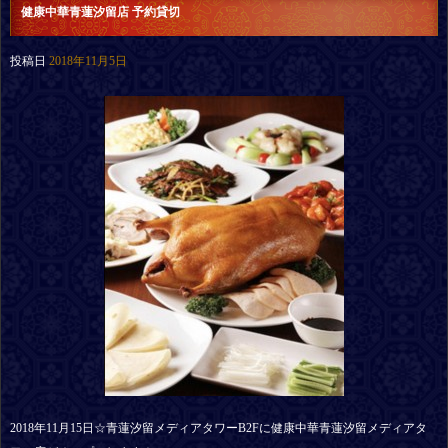
健康中華青蓮汐留店 予約貸切
投稿日
2018年11月5日
2018年11月15日☆青蓮汐留メディアタワーB2Fに健康中華青蓮汐留メディアタ