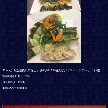
iPhoneから送信横浜市保土ヶ谷神戸町134横浜ビジネスパークプレッツオ2階
営業時間:11時〜 22時
TEL:045(331)5566
https://www.seiren.cc