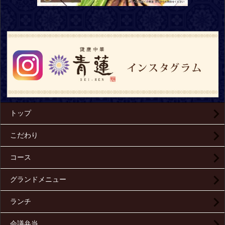
トップ
こだわり
コース
グランドメニュー
ランチ
会議弁当