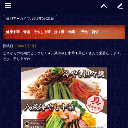
日別アーカイブ:
2018年5月23日
健康中華 青蓮 冷やし中華 担々麺 冷麺 ご予約 貸切
投稿日
2018年5月23日
これからの時期にピッタリ！★八菜冷やし中華★具だくさんで栄養たっぷり、
ぜひ、召し上がれ！