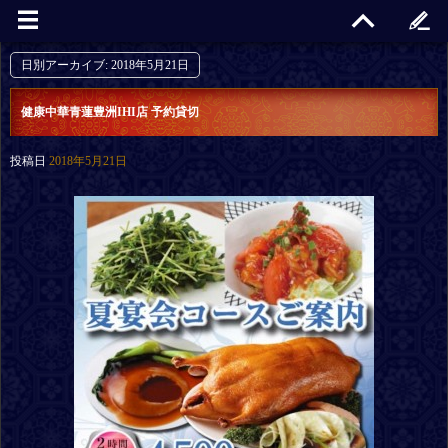
日別アーカイブ:
2018年5月21日
健康中華青蓮豊洲IHI店 予約貸切
投稿日
2018年5月21日