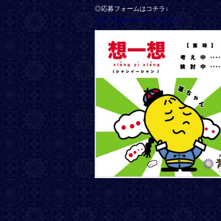
◎応募フォームはコチラ↓
https://www.seiren.cc/contact