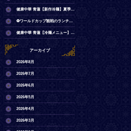
健康中華 青蓮【新作冷麺】夏季限定◎冷やし麻辣麺
⚽ワールドカップ観戦のランチは青蓮で！
健康中華 青蓮【冷麺メニュー】一部店舗にてスタート
アーカイブ
2026年8月
2026年7月
2026年6月
2026年5月
2026年4月
2026年3月