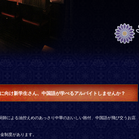
に向け新学生さん、中国語が学べるアルバイトしませんか？
場厨師による油控えめのあっさり中華のおいしい賄付、中国語が飛び交うお店
奨金制度があります。