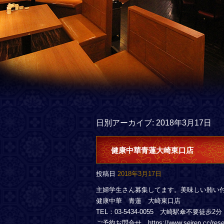
日別アーカイブ:
2018年3月17日
健康中華青蓮大崎東口店
投稿日
2018年3月17日
主婦学生さん募集してます。美味しい賄い
健康中華 青蓮 大崎東口店
TEL：03-5434-0055 大崎駅傘不要徒歩2分
ご予約お問合せ https://www.seiren.cc/rese