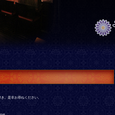
付き。是非お尋ねください。
rve