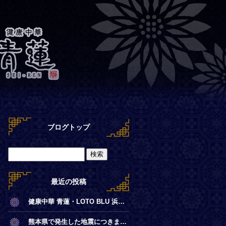
ブログトップ
最近の投稿
健康中華 青蓮・LOTO BLU 浜離宮店【夏季営業時間のお知らせ】
熊本県で発生した地震につきまして