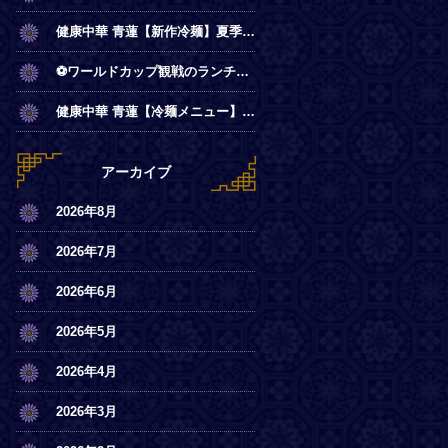
健康中華 青蓮【新作冷麺】夏季限定◎冷やし麻辣麺
⚽ワールドカップ観戦のランチは青蓮で！
健康中華 青蓮【冷麺メニュー】一部店舗にてスタート
アーカイブ
2026年8月
2026年7月
2026年6月
2026年5月
2026年4月
2026年3月