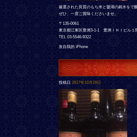
厳選された良質のもち米と鑒湖の銘水をで
ぜひ、一度ご賞味くださいませ。
〒135-0061
東京都江東区豊洲3-1-1 豊洲ＩＨＩビル１
TEL 03-5546-9322
发自我的 iPhone
投稿日
2017年10月29日