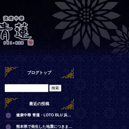
ブログトップ
最近の投稿
健康中華 青蓮・LOTO BLU 浜離宮店【夏季営業時間のお知らせ】
熊本県で発生した地震につきまして