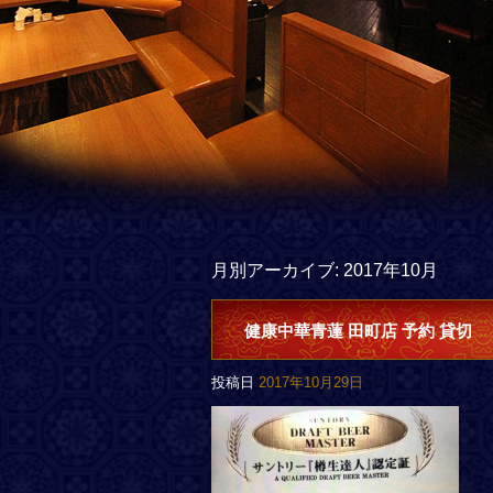
月別アーカイブ:
2017年10月
健康中華青蓮 田町店 予約 貸切
投稿日
2017年10月29日