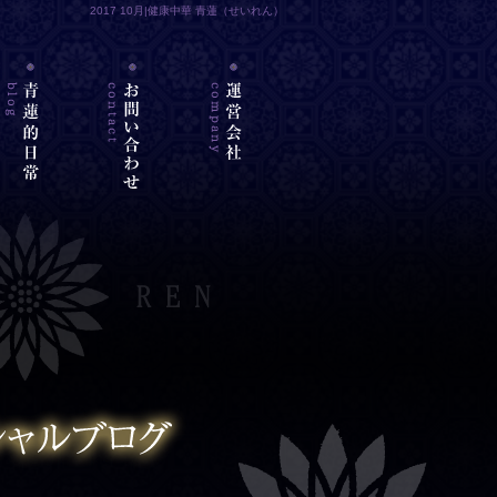
2017 10月|健康中華 青蓮（せいれん）