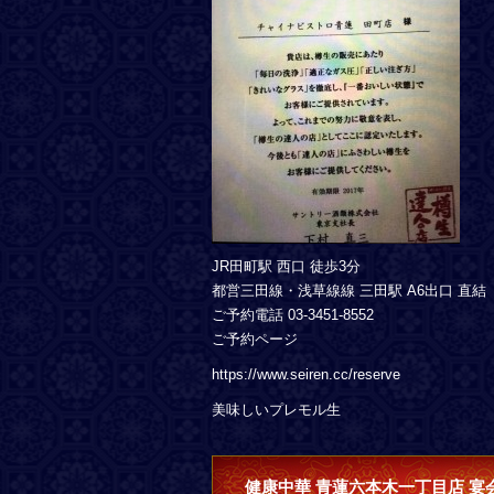
JR田町駅 西口 徒歩3分
都営三田線・浅草線線 三田駅 A6出口 直結
ご予約電話 03-3451-8552
ご予約ページ
https://www.seiren.cc/reserve
美味しいプレモル生
健康中華 青蓮六本木一丁目店 宴会