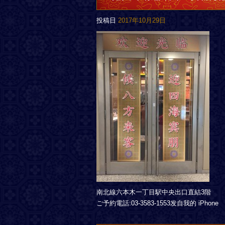
投稿日
2017年10月29日
南北線六本木一丁目駅中央出口直結3階
ご予約電話:03-3583-1553发自我的 iPhone