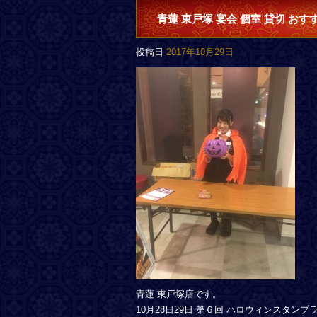
青蓮 東戸塚 宴会 個室 貸切 おす
投稿日
2017年10月29日
青蓮 東戸塚店です。
10月28日29日 第６回 ハロウィンスタン