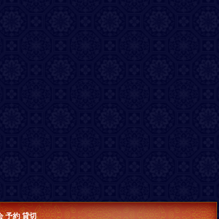
 予約 貸切