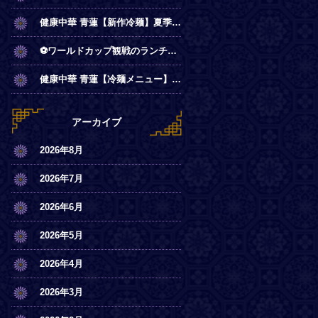
健康中華 青蓮【新作冷麺】夏季限定◎冷やし麻辣麺
⚽ワールドカップ観戦のランチは青蓮で！
健康中華 青蓮【冷麺メニュー】一部店舗にてスタート
アーカイブ
2026年8月
2026年7月
2026年6月
2026年5月
2026年4月
2026年3月