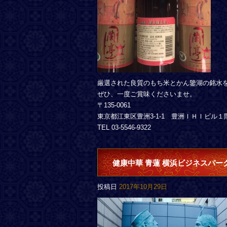
厳選された良質のもち米とかん鑒湖の銘水
ぜひ、一度ご賞味くださいませ。
〒135-0061
東京都江東区豊洲3-1-1 豊洲ＩＨＩビル１
TEL 03-5546-9322
健康中華 青蓮 横浜ビジネスパーク
投稿日
2017年10月29日