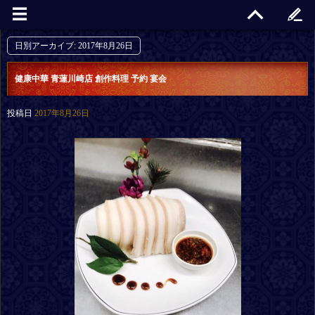
日別アーカイブ:
2017年8月26日
健康中華 青蓮川崎店 創作料理 予約 宴会
投稿日
2017年8月26日