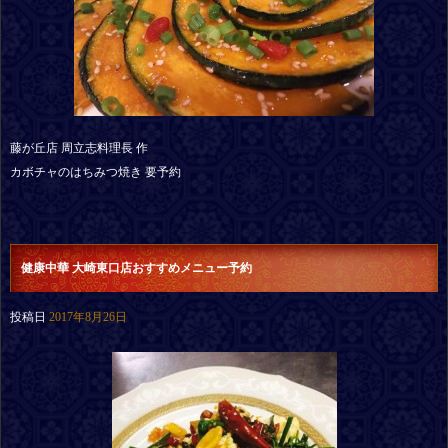
藤が丘店 周立志料理長 作
カボチャのはちみつ焼き 要予約
健康中華 大崎東口店おすすめメニュー予約
投稿日
2017年8月26日