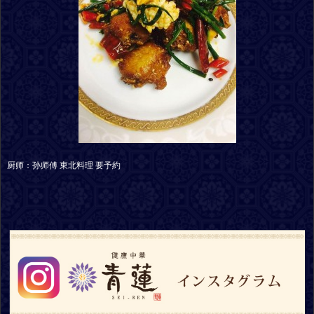
厨师：孙师傅 東北料理 要予約