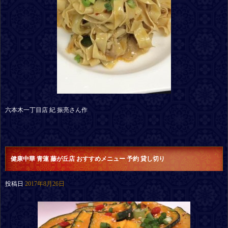
六本木一丁目店 紀 振亮さん作
健康中華 青蓮 藤が丘店 おすすめメニュー 予約 貸し切り
投稿日
2017年8月26日