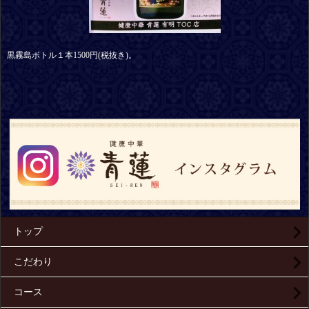
黒霧島ボトル１本1500円(税抜き)。
トップ
こだわり
コース