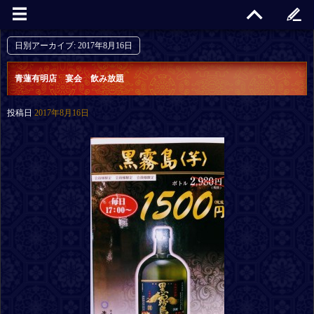
日別アーカイブ:
2017年8月16日
青蓮有明店 宴会 飲み放題
投稿日
2017年8月16日