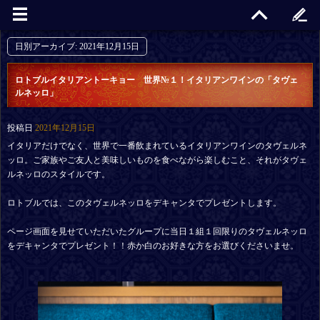
日別アーカイブ:
2021年12月15日
ロトブルイタリアントーキョー 世界№１！イタリアンワインの「タヴェ
ルネッロ」
投稿日
2021年12月15日
イタリアだけでなく、世界で一番飲まれているイタリアンワインのタヴェルネ
ッロ。ご家族やご友人と美味しいものを食べながら楽しむこと、それがタヴェ
ルネッロのスタイルです。
ロトブルでは、このタヴェルネッロをデキャンタでプレゼントします。
ページ画面を見せていただいたグループに当日１組１回限りのタヴェルネッロ
をデキャンタでプレゼント！！赤か白のお好きな方をお選びくださいませ。