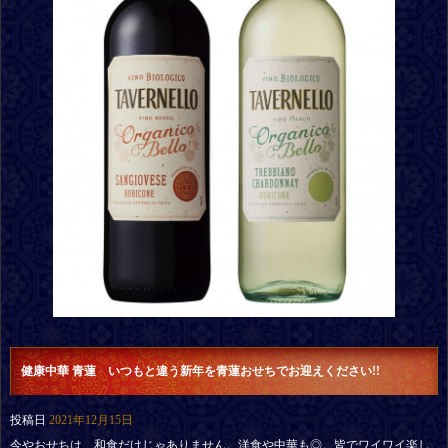
健康中華 青蓮 いつもと違う新年を青蓮おせちでお迎えください!!
投稿日
2021年12月15日
今やおせちは、和食だけじゃありません。洋食や中華も◎。皆でワイワイ楽し