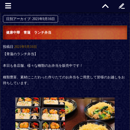
日別アーカイブ:
2021年9月16日
健康中華 青蓮 ランチ弁当
投稿日
2021年9月16日
【青蓮のランチ弁当】
本日も各店舗、様々な種類のお弁当を販売中です！
種類豊富、素材にこだわった作りたてのお弁当をご用意して皆様のお越しをお
待ちしています。