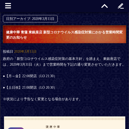
日別アーカイブ:
2020年3月11日
健康中華 青蓮 東銀座店 新型コロナウイルス感染症対策にかかる営業時間変
更のお知らせ
投稿日
2020年3月11日
政府の「新型コロナウイルス感染症対策の基本方針」を踏まえ、東銀座店で
は、2020年3月31日（火）まで営業時間を下記の通り変更させていただきます。
●【月～金】22:00閉店（LO 21:30）
●【土日祝】21:00閉店（LO 20:30）
※状況により予告なく変更となる場合があります。