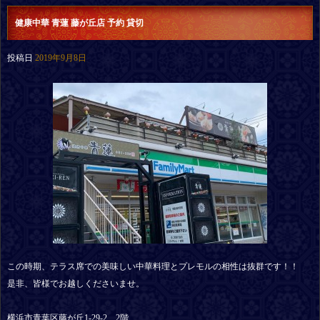
健康中華 青蓮 藤が丘店 予約 貸切
投稿日
2019年9月8日
この時期、テラス席での美味しい中華料理とプレモルの相性は抜群です！！
是非、皆様でお越しくださいませ。
横浜市青葉区藤が丘1-29-2 2階