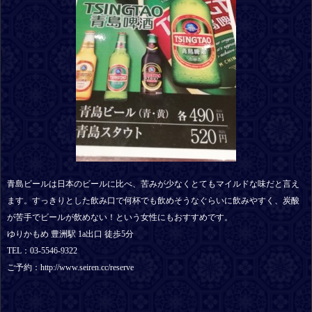
青島ビールは日本のビールに比べ、苦みが少なくとてもマイルドな味だと言え
ます。すっきりとした飲み口で何杯でも飲めそうなぐらいに飲みやすく、炭酸
が苦手でビールが飲めない！という女性にもおすすめです。
ゆりかもめ 豊洲駅 1a出口 徒歩5分
TEL：‪03-5546-9322‬
ご予約：http://www.seiren.cc/reserve