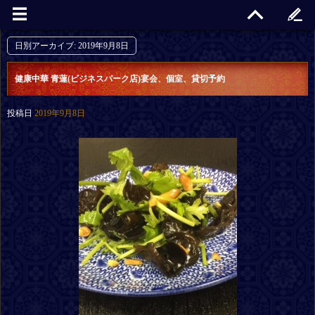
日別アーカイブ:
2019年9月8日
健康中華 青蓮(ビジネスパーク店)宴会、個室、貸切予約
投稿日
2019年9月8日