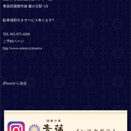
東急田園都市線 藤が丘駅 1分
駐車場割引きサービス有ります‼︎
TEL 045-971-4266
ご予約ページ
http://www.seiren.cc/reserve
iPhoneから送信