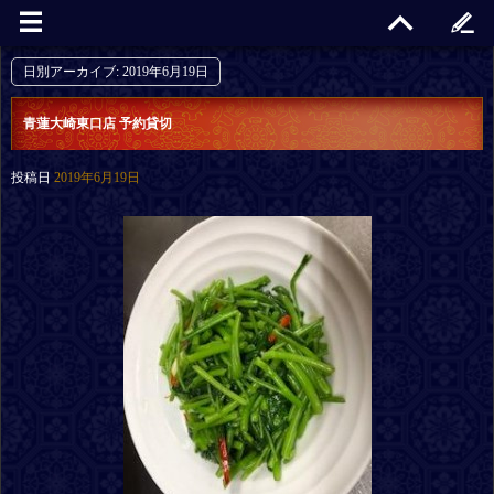
日別アーカイブ:
2019年6月19日
青蓮大崎東口店 予約貸切
投稿日
2019年6月19日