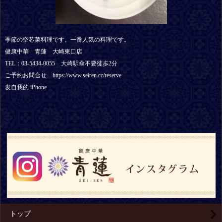
季節の空芯菜料理です。一番人気の料理です。
健康中華 青蓮 大崎東口店
TEL：03-5434-0055 大崎駅傘不要徒歩2分
ご予約お問合せ https://www.seiren.cc/reserve
发自我的 iPhone
トップ