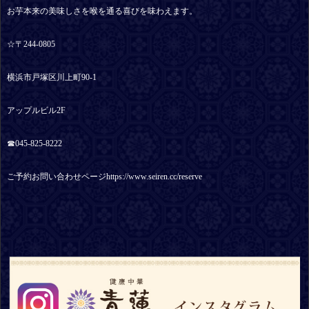
お芋本来の美味しさを喉を通る喜びを味わえます。
☆〒244-0805
横浜市戸塚区川上町90-1
アップルビル2F
☎︎045-825-8222
ご予約お問い合わせページhttps://www.seiren.cc/reserve