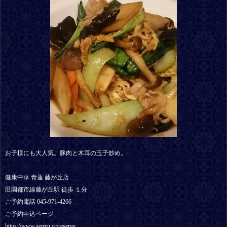
お子様にも大人気。豚肉と木耳の玉子炒め。
健康中華 青蓮 藤が丘店
田園都市線藤が丘駅 徒歩 １分
ご予約電話 045-971-4266
ご予約申込ページ
https://www.seiren.cc/reserve