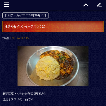
日別アーカイブ:
2018年10月15日
ホテルセイレンイーアスつくば
投稿日
2018年10月15日
麻婆豆腐あんかけ炒飯630円(税別)
当店オススメの一品です！！