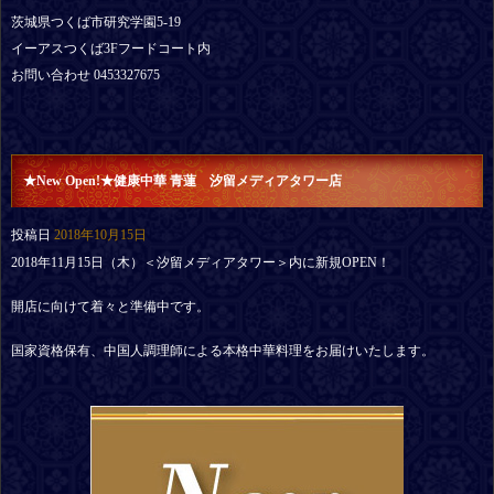
茨城県つくば市研究学園5-19
イーアスつくば3Fフードコート内
お問い合わせ 0453327675
★New Open!★健康中華 青蓮 汐留メディアタワー店
投稿日
2018年10月15日
2018年11月15日（木）＜汐留メディアタワー＞内に新規OPEN！
開店に向けて着々と準備中です。
国家資格保有、中国人調理師による本格中華料理をお届けいたします。