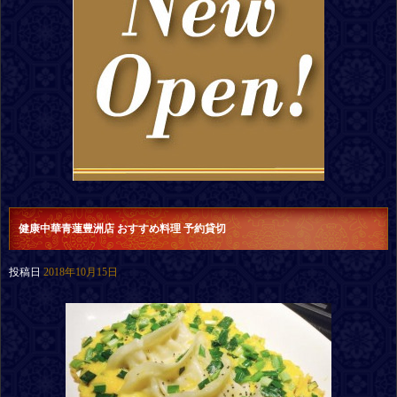
健康中華青蓮豊洲店 おすすめ料理 予約貸切
投稿日
2018年10月15日