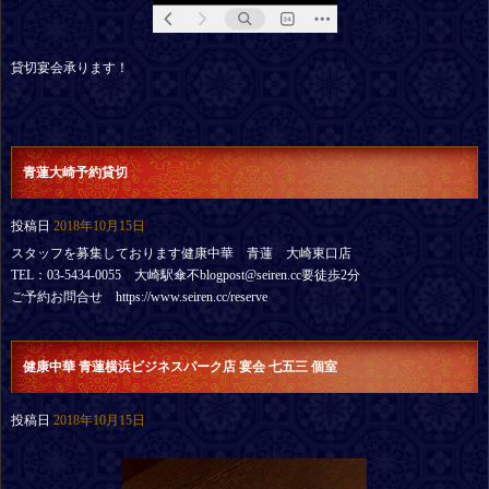
貸切宴会承ります！
青蓮大崎予約貸切
投稿日
2018年10月15日
スタッフを募集しております健康中華 青蓮 大崎東口店
TEL：03-5434-0055 大崎駅傘不blogpost@seiren.cc要徒歩2分
ご予約お問合せ https://www.seiren.cc/reserve
健康中華 青蓮横浜ビジネスパーク店 宴会 七五三 個室
投稿日
2018年10月15日