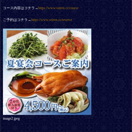
コース内容はコチラ→
https://www.seiren.cc/course
ご予約はコチラ→
https://www.seiren.cc/reserve
image2.jpeg