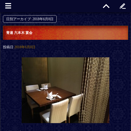
日別アーカイブ:
2018年6月8日
青連 六本木 宴会
投稿日
2018年6月8日