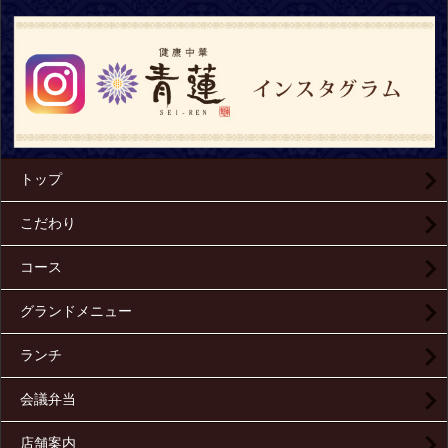
トップ
こだわり
コース
グランドメニュー
ランチ
会議弁当
店舗案内