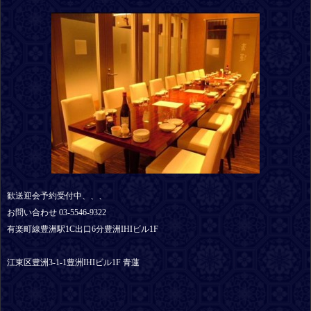
歓送迎会予約受付中、、、
お問い合わせ 03-5546-9322
有楽町線豊洲駅1C出口6分豊洲IHIビル1F
江東区豊洲3-1-1豊洲IHIビル1F 青蓮