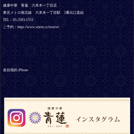
健康中華 青蓮 六本木一丁目店
東京メトロ南北線 六本木一丁目駅 2番出口直結
TEL：03-3583-1553
ご予約：https://www.seiren.cc/reserve
发自我的 iPhone