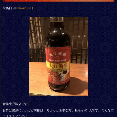
投稿日
2018年4月16日
青蓮東戸塚店です。
お酢は健康にいいけど黒酢は、ちょっと苦手な方。私もその1人です。そんな方
にオススメなのは