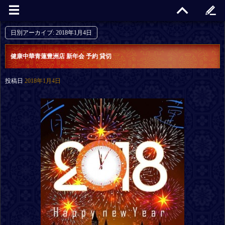
日別アーカイブ:
2018年1月4日
健康中華青蓮豊洲店 新年会 予約 貸切
投稿日
2018年1月4日