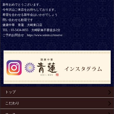
新年おめでとうございます。
今年沢山ご来店をお待ちしております。
希望を合わせる新年会はいかがでしょう
問い合わせも歓迎です
健康中華 青蓮 大崎東口店
TEL：03-5434-0055 大崎駅傘不要徒歩2分
ご予約お問合せ https://www.seiren.cc/reserve
トップ
こだわり