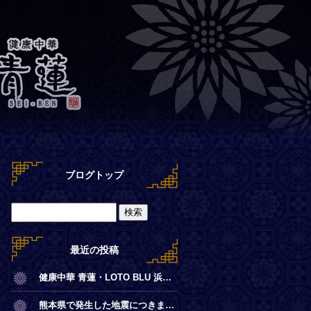
ブログトップ
最近の投稿
健康中華 青蓮・LOTO BLU 浜離宮店【夏季営業時間のお知らせ】
熊本県で発生した地震につきまして