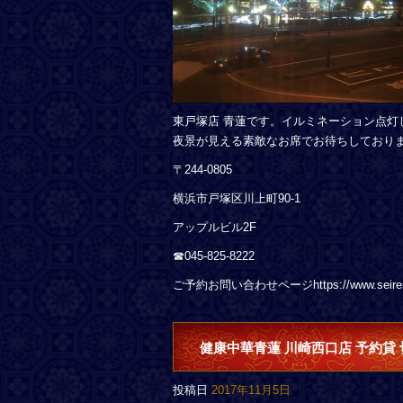
東戸塚店 青蓮です。イルミネーション点灯
夜景が見える素敵なお席でお待ちしており
〒244-0805
横浜市戸塚区川上町90-1
アップルビル2F
☎︎045-825-8222
ご予約お問い合わせページhttps://www.seiren.c
健康中華青蓮 川崎西口店 予約貸 
投稿日
2017年11月5日