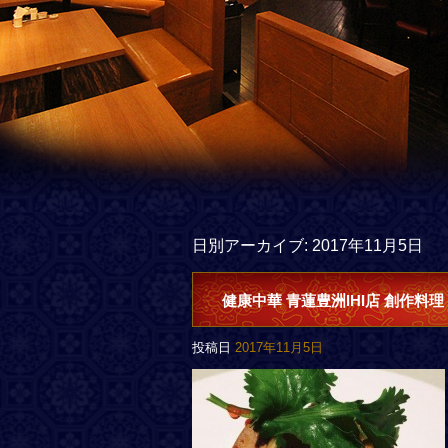
日別アーカイブ:
2017年11月5日
健康中華 青蓮豊洲IHI店 創作料理
投稿日
2017年11月5日