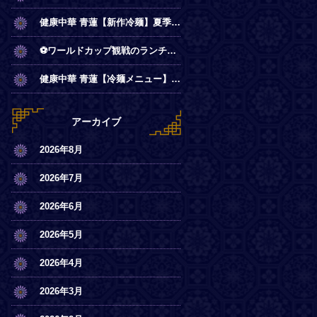
健康中華 青蓮【新作冷麺】夏季限定◎冷やし麻辣麺
⚽ワールドカップ観戦のランチは青蓮で！
健康中華 青蓮【冷麺メニュー】一部店舗にてスタート
アーカイブ
2026年8月
2026年7月
2026年6月
2026年5月
2026年4月
2026年3月