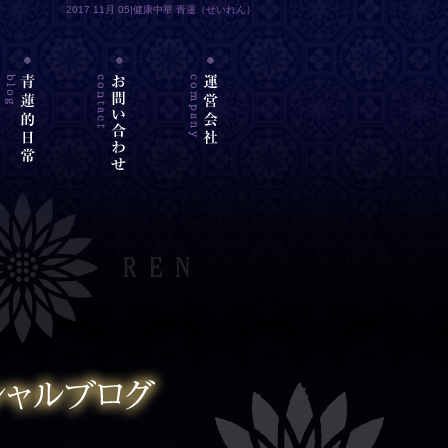
2017 11月 05|健康中華 青蓮（せいれん）