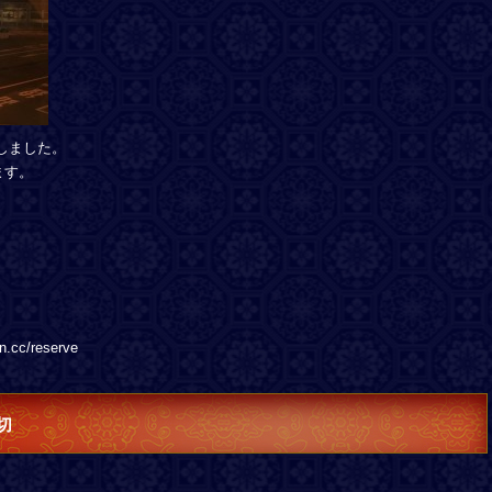
しました。
ます。
c/reserve
切