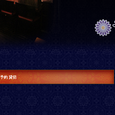
 予約 貸切