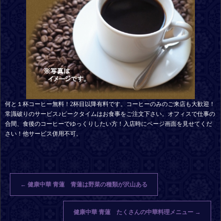
何と１杯コーヒー無料！2杯目以降有料です。コーヒーのみのご来店も大歓迎！
常識破りのサービス♪ピークタイムはお食事をご注文下さい。オフィスで仕事の
合間、食後のコーヒーでゆっくりしたい方！入店時にページ画面を見せてくだ
さい！他サービス併用不可。
←
健康中華 青蓮 青蓮は野菜の種類が沢山ある
健康中華 青蓮 たくさんの中華料理メニュー
→