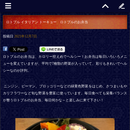
ロトブル イタリアン トーキョー ロトブルのお弁当
投稿日
2021年12月7日
ロトブルのお弁当は、カロリー控えめでヘルシー！お弁当は毎日いろいろメニ
ューを変えていますが、平均で
7
種類の野菜が入っていて、彩りもきれいでヘル
シーなのが評判。
ニンジン、ピーマン、ブロッコリーなどの緑黄色野菜をはじめ、さつまいもや
カリフラワーなど旬な野菜を豊富に使っています。毎日食べても栄養バランス
が整うロトブルのお弁当、毎日何かな～と楽しみに来て下さい！