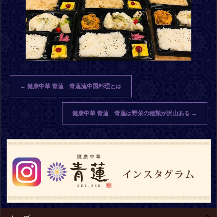
←
健康中華 青蓮 青蓮流中国料理とは
健康中華 青蓮 青蓮は野菜の種類が沢山ある
→