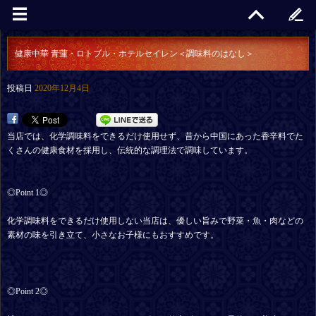
健康中華 青蓮・ロトブル・ホテルセイレン＜調味料のはなし＞
投稿日
2020年12月4日
当店では、化学調味料をできるだけ使用せず、昔から中国にあった香辛料でた
くさんの健康食材を採用し、伝統的な調理法で調味しています。
◎Point 1◎
化学調味料をできるだけ使用しない当店は、優しい旨みで野菜・魚・肉などの
素材の味を引き立て、小さなお子様にもおすすめです。
◎Point 2◎