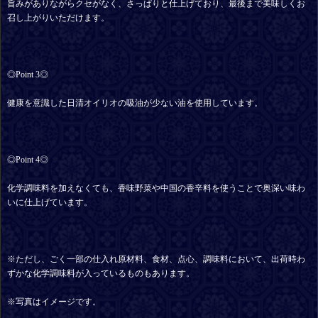
旨みがありながらクセがなく、さっぱりと仕上げており、最後まで美味しくお
召し上がりいただけます。
◎Point 3◎
健康を意識した日清オイリオの吸油が少ない油を使用しています。
◎Point 4◎
化学調味料を加えなくても、香味野菜や中国の香辛料を使うことで奥深い味わ
いに仕上げています。
※ただし、ごく一部の仕入れ原材料、食材、点心、調味料において、出荷時わ
ずかな化学調味料が入っているものもあります。
※写真はイメージです。