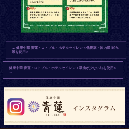
←
健康中華 青蓮・ロトブル・ホテルセイレン＜低農薬・国内産100％
米を使用＞
健康中華 青蓮・ロトブル・ホテルセイレン＜吸油が少ない油を使用＞
→