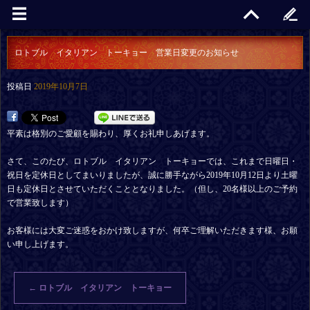
ロトブル イタリアン トーキョー 営業日変更のお知らせ
投稿日
2019年10月7日
平素は格別のご愛顧を賜わり、厚くお礼申しあげます。
さて、このたび、ロトブル イタリアン トーキョーでは、これまで日曜日・
祝日を定休日としてまいりましたが、誠に勝手ながら2019年10月12日より土曜
日も定休日とさせていただくこととなりました。（但し、20名様以上のご予約
で営業致します）
お客様には大変ご迷惑をおかけ致しますが、何卒ご理解いただきます様、お願
い申し上げます。
←
ロトブル イタリアン トーキョー