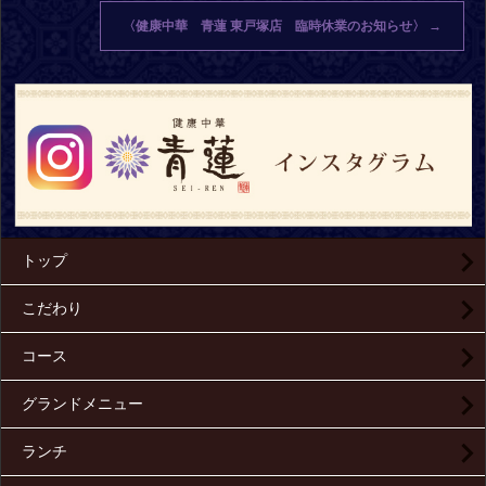
〈健康中華 青蓮 東戸塚店 臨時休業のお知らせ〉
→
トップ
こだわり
コース
グランドメニュー
ランチ