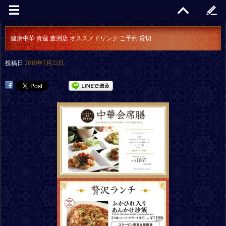
健康中華 青蓮 豊洲店 オススメドリンク ご予約 貸切
投稿日
2019年7月22日