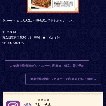
ランチタイムに大人気の中華会席ご予約を承って中です.
〒135-0061
東京都江東区豊洲3-1-1 豊洲ＩＨＩビル１階
TEL:03-5546-9322
←
健康中華 青蓮(ビジネスパーク店)宴会、個室、貸切予約
健康中華 横浜ビジネスパーク店 宴会 お祝い 個室
→