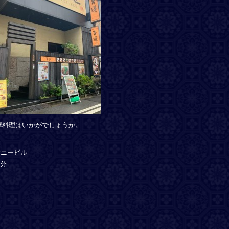
華料理はいかがでしょうか。
サニービル
1分