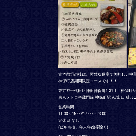
古本散策の後は、素敵な個室で美味しい中
神保町店期間限定コースです！！
東京都千代田区神田神保町1-31-1 神保町
東京メトロ半蔵門線 神保町駅 A7出口 徒歩
営業時間
11:00～15:00/17:00～23:00
定休日 なし
(ビル点検、年末年始等除く)