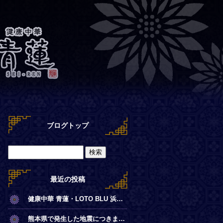
ブログトップ
最近の投稿
健康中華 青蓮・LOTO BLU 浜離宮店【夏季営業時間のお知らせ】
熊本県で発生した地震につきまして