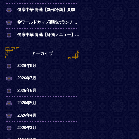
健康中華 青蓮【新作冷麺】夏季限定◎冷やし麻辣麺
⚽ワールドカップ観戦のランチは青蓮で！
健康中華 青蓮【冷麺メニュー】一部店舗にてスタート
アーカイブ
2026年8月
2026年7月
2026年6月
2026年5月
2026年4月
2026年3月