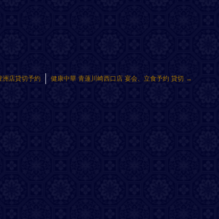
豊洲店貸切予約
健康中華 青蓮川崎西口店 宴会、立食予約 貸切
→