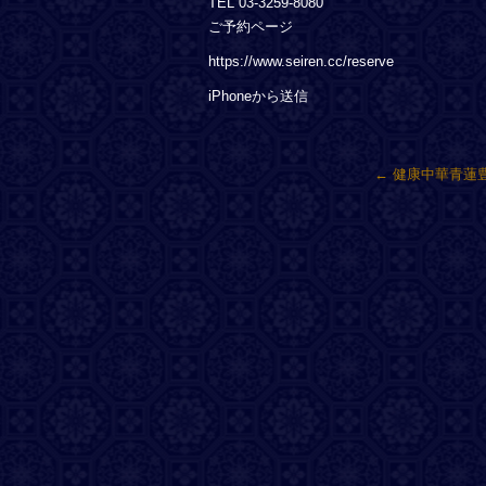
TEL 03-3259-8080
ご予約ページ
https://www.seiren.cc/reserve
iPhoneから送信
←
健康中華青蓮