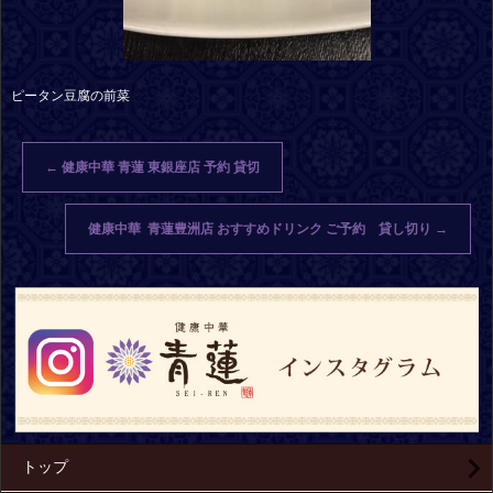
ピータン豆腐の前菜
←
健康中華 青蓮 東銀座店 予約 貸切
健康中華 青蓮豊洲店 おすすめドリンク ご予約 貸し切り
→
トップ