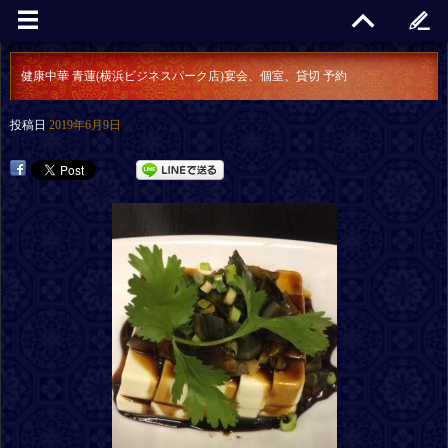
健康中華 青蓮(横浜ビジネスパーク店)宴会、個室、貸切 予約
投稿日
2019年6月9日