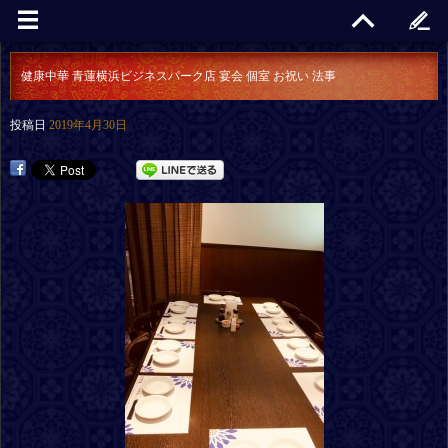
健康中華 青蓮横浜ビジネスパーク店 宴会 個室 お祝い 法事
投稿日
2019年4月30日