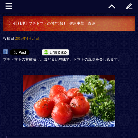
【小皿料理】プチトマトの甘酢漬け 健康中華 青蓮
投稿日
2019年4月24日
プチトマトの甘酢漬け…ほど良い酸味で、トマトの風味を楽しめます。