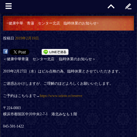
<健康中華 青蓮 センター北店 臨時休業のお知らせ>
投稿日
2019年2月19日
＜健康中華青蓮 センター北店 臨時休業のお知らせ＞
2019年2月27日（水）はビル点検の為、臨時休業とさせていただきます。
ご迷惑おかけしますが、ご理解のほどよろしくお願いいたします。
ご予約はこちらまで→
https://www.seiren.cc/reserve
〒224-0003
横浜市都筑区中川中央2-7-1 港北みなも１階
045-591-1422